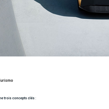
Turismo
e trois concepts clés :