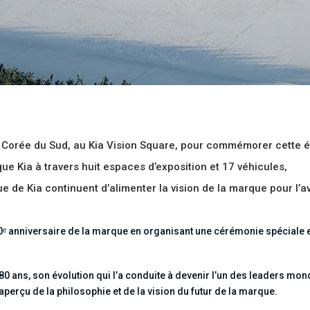
 Corée du Sud, au Kia Vision Square, pour commémorer cette ét
que Kia à travers huit espaces d’exposition et 17 véhicules,
ue de Kia continuent d’alimenter la vision de la marque pour l’av
0ᵉ anniversaire de la marque en organisant une cérémonie spéciale e
80 ans, son évolution qui l’a conduite à devenir l’un des leaders mon
aperçu de la philosophie et de la vision du futur de la marque.