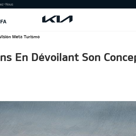
tez-Nous
IFA
 Vision Meta Turismo
Ans En Dévoilant Son Conce