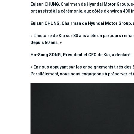
Euisun CHUNG, Chairman de Hyundai Motor Group, so
ont assisté à la cérémonie, aux côtés d’environ 400 in
Euisun CHUNG, Chairman de Hyundai Motor Group, a
« L’histoire de Kia sur 80 ans a été un parcours rema
depuis 80 ans. »
Ho-Sung SONG, Président et CEO de Kia, a déclaré :
« En nous appuyant sur les enseignements tirés des 8
Parallèlement, nous nous engageons à préserver et à 