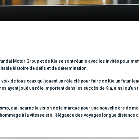
ndai Motor Group et de Kia se sont réunis avec les invités pour mettr
ritable histoire de défis et de détermination.
voix de tous ceux qui jouent un rôle clé pour faire de Kia un futur lea
s ayant joué un rôle important dans les succès de Kia, ainsi qu’un
ismo
, qui incarne la vision de la marque pour une nouvelle ère de m
nt hommage à la vitesse et à l’élégance des voyages longue distance 