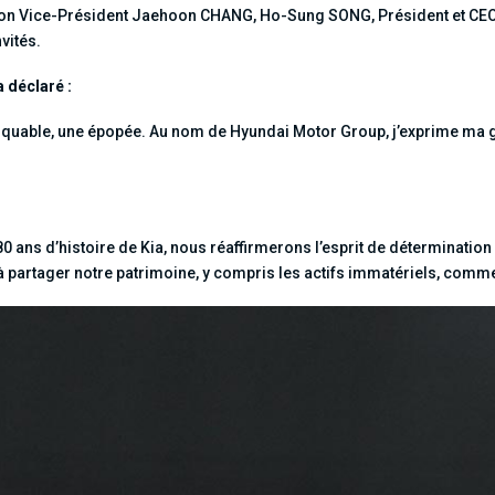
n Vice-Président Jaehoon CHANG, Ho-Sung SONG, Président et CEO de
vités.
 déclaré :
rquable, une épopée. Au nom de Hyundai Motor Group, j’exprime ma gra
0 ans d’histoire de Kia, nous réaffirmerons l’esprit de détermination
partager notre patrimoine, y compris les actifs immatériels, comme 