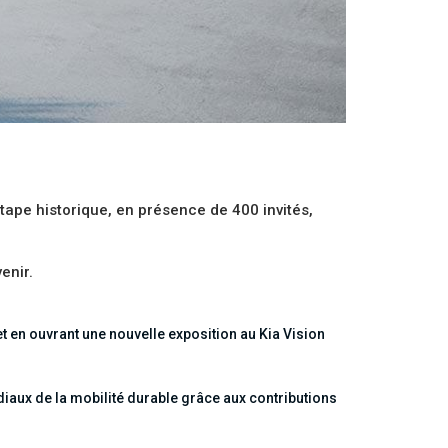
ape historique, en présence de 400 invités,
enir.
t en ouvrant une nouvelle exposition au Kia Vision
diaux de la mobilité durable grâce aux contributions