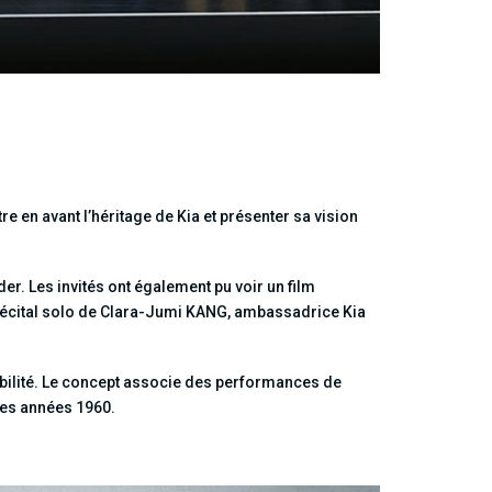
e en avant l’héritage de Kia et présenter sa vision
der. Les invités ont également pu voir un film
 récital solo de Clara-Jumi KANG, ambassadrice Kia
obilité. Le concept associe des performances de
des années 1960.