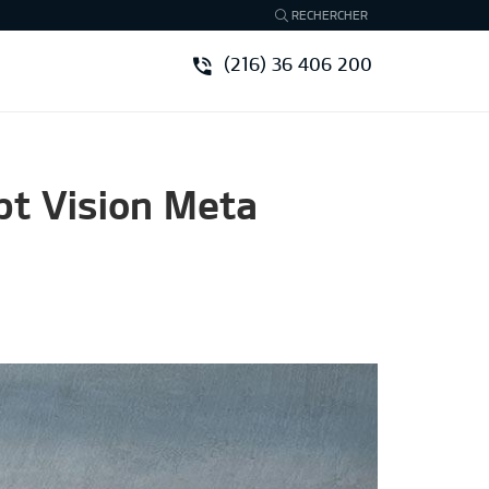
RECHERCHER
(216) 36 406 200
pt Vision Meta