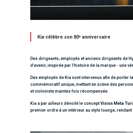
Kia célèbre son 80ᵉ anniversaire
Des dirigeants, employés et anciens dirigeants de Hyu
d’avenir, inspirée par l’histoire de la marque - une vé
Des employés de Kia sont intervenus afin de porter la 
commémoratif unique, mettant en scène des personne
et violoniste maintes fois récompensée.
Kia a par ailleurs dévoilé le concept
Vision Meta Tur
premier ordre à un intérieur au style lounge, renda