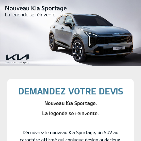
Aller
au
contenu
principal
DEMANDEZ VOTRE DEVIS
Nouveau Kia Sportage.
La légende se réinvente.
Découvrez le nouveau Kia Sportage, un SUV au
caractère affirmé qui conjugue design audacieux,