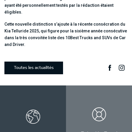
ayant été personnellement testés par la rédaction étaient
éligibles.
Cette nouvelle distinction s’ajoute à la récente consécration du
Kia Telluride 2025, qui figure pour la sixième année consécutive
dans la très convoitée liste des 10Best Trucks and SUVs de Car
and Driver.
Fac
i
Toutes les actualités