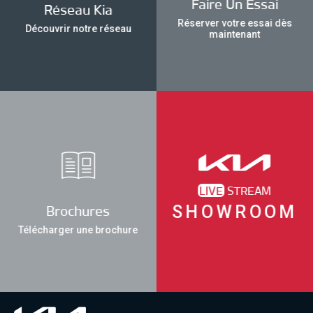
Faire Un Essai
Réseau Kia
Réserver votre essai dès
Découvrir notre réseau
maintenant
LIVE
STREAM
SHOWROOM
Brochures
Télécharger une brochure