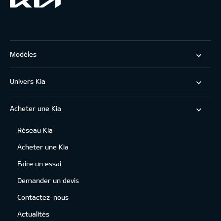
Menu
footer
Modèles
Left
Univers Kia
Acheter une Kia
Footer
Réseau Kia
menu
Acheter une Kia
Faire un essai
Demander un devis
Contactez-nous
Actualités