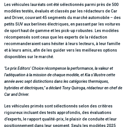
Les véhicules lauréats ont été sélectionnés parmi près de 500
modèles testés, évalués et classés par les rédacteurs de Car
and Driver, couvrant 45 segments du marché automobile – des
petits SUV aux berlines électriques, en passant par les voitures
de sport haut de gamme et les pick-up robustes. Les modèles
récompensés sont ceux que les experts de la rédaction
recommanderaient sans hésiter à leurs lecteurs, à leur famille
et à leurs amis, afin de les guider vers les meilleures options
disponibles sur le marché.
"Le prix Editors’ Choice récompense la performance, la valeur et
l’adéquation à la mission de chaque modèle, et Kia s’illustre cette
année avec sept distinctions dans les catégories thermiques,
hybrides et électriques," a déclaré Tony Quiroga, rédacteur en chef de
Car and Driver.
Les véhicules primés sont sélectionnés selon des critères
rigoureux incluant des tests approfondis, des évaluations
d’experts, le rapport qualité-prix, le plaisir de conduite et leur
positionnement dans leur segment. Seuls les modèles 2025